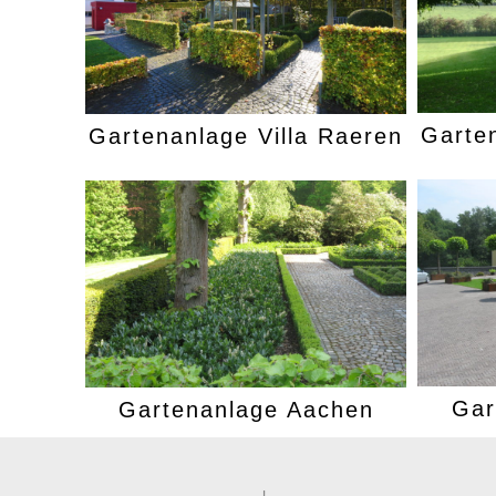
Garte
Gartenanlage Villa Raeren
Gar
Gartenanlage Aachen