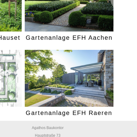
Hauset
Gartenanlage EFH Aachen
Gartenanlage EFH Raeren
Agathos Baukontor
Hauptstraße 73